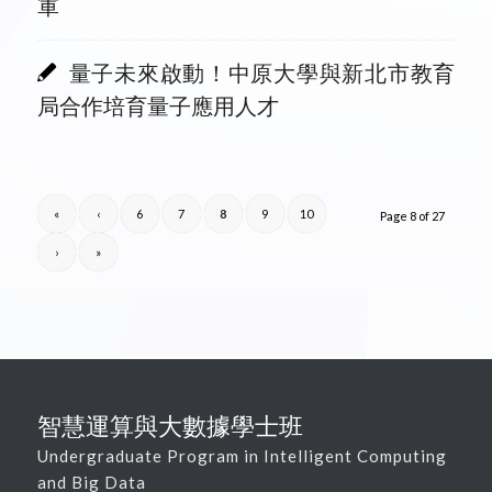
軍
量子未來啟動！中原大學與新北市教育
局合作培育量子應用人才
«
‹
6
7
8
9
10
Page 8 of 27
›
»
智慧運算與大數據學士班
Undergraduate Program in Intelligent Computing
and Big Data