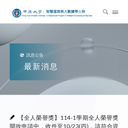
訊息公告
最新消息
【全人榮譽獎】114-1學期全人榮譽獎
開放申請中，收件至10/23(四)，請符合資