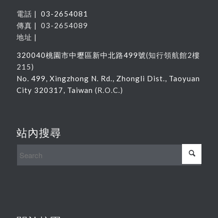
電話 |
03-2654081
傳真 | 03-2654089
地址 |
320040
桃園市中壢區新中北路
499
號
(
知行領航館
2
樓
215
)
No. 499, Xingzhong N. Rd., Zhongli Dist., Taoyuan
City 320317, Taiwan
(R.O.C.)
站內搜尋