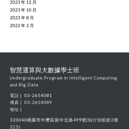
2023 年 12 月
2023 年 10 月
2023 年 8 月
2022 年 2 月
智慧運算與大數據學士班
Undergraduate Program in Intelligent Computing
and Big Data
電話 |
03-2654081
傳真 | 03-2654089
地址 |
320040
桃園市中壢區新中北路
499
號
(
知行領航館
2
樓
215
)