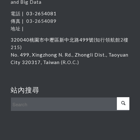
and Big Data
電話 |
03-2654081
傳真 | 03-2654089
地址 |
320040
桃園市中壢區新中北路
499
號
(
知行領航館
2
樓
215
)
No. 499, Xingzhong N. Rd., Zhongli Dist., Taoyuan
City 320317, Taiwan
(R.O.C.)
站內搜尋