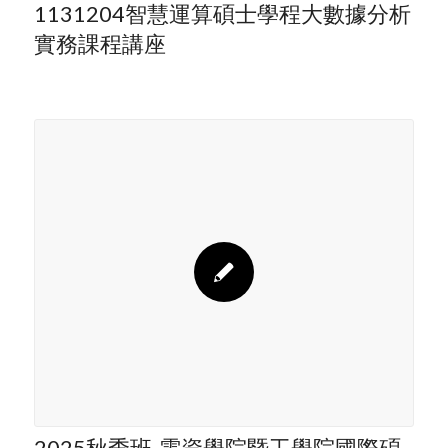
1131204智慧運算碩士學程大數據分析
實務課程講座
2025秋季班-電資學院暨工學院國際碩