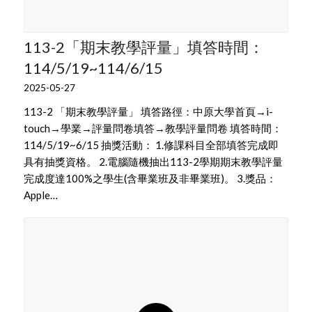
113-2「期末教學評量」填答時間：
114/5/19~114/6/15
2025-05-27
113-2 「期末教學評量」 填答路徑：中原大學首頁→i-
touch→學業→評量問卷填答→教學評量問卷 填答時間：
114/5/19~6/15 抽獎活動： 1.修課科目全部填答完成即
具有抽獎資格。 2.電腦隨機抽出113-2學期期末教學評量
完成度達100%之學生(含畢業班及非畢業班)。 3.獎品：
Apple…