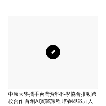
中原大學攜手台灣資料科學協會推動跨
校合作 首創AI實戰課程 培養即戰力人