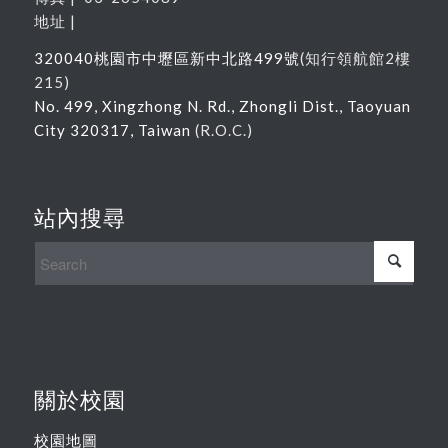
地址 |
320040
桃園市中壢區新中北路
499
號
(
知行領航館
2
樓
215
)
No. 499, Xingzhong N. Rd., Zhongli Dist., Taoyuan
City 320317, Taiwan
(R.O.C.)
站內搜尋
關於校園
校園地圖