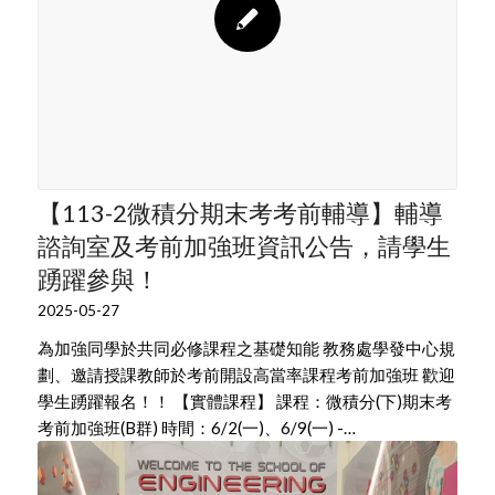
【113-2微積分期末考考前輔導】輔導
諮詢室及考前加強班資訊公告，請學生
踴躍參與！
2025-05-27
為加強同學於共同必修課程之基礎知能 教務處學發中心規
劃、邀請授課教師於考前開設高當率課程考前加強班 歡迎
學生踴躍報名！！ 【實體課程】 課程：微積分(下)期末考
考前加強班(B群) 時間：6/2(一)、6/9(一) -…