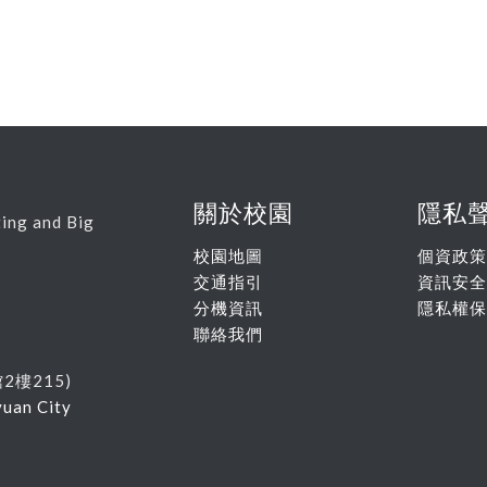
關於校園
隱私
ing and Big
校園地圖
個資政策
交通指引
資訊安全
分機資訊
隱私權保
聯絡我們
館
2
樓215
)
yuan City