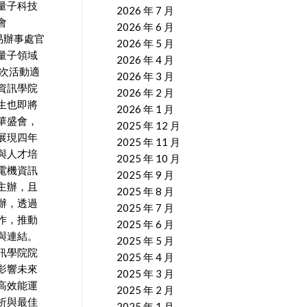
量子科技
2026 年 7 月
會
2026 年 6 月
易辦事處官
2026 年 5 月
量子領域
2026 年 4 月
本次活動適
2026 年 3 月
資訊學院
2026 年 2 月
生也即將
2026 年 1 月
華盛會，
2025 年 12 月
展現四年
2025 年 11 月
與人才培
2025 年 10 月
電機資訊
2025 年 9 月
主辦，且
2025 年 8 月
辦，透過
2025 年 7 月
作，推動
2025 年 6 月
與連結。
2025 年 5 月
訊學院院
2025 年 4 月
影響未來
2025 年 3 月
高效能運
2025 年 2 月
析與最佳
2025 年 1 月