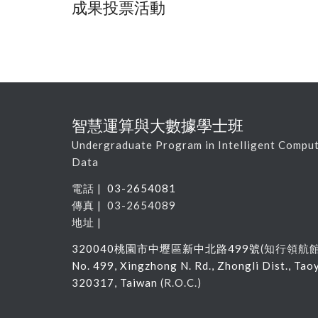
成果投票活動
智慧運算與大數據學士班
Undergraduate Program in Intelligent Comput
Data
電話 |
03-2654081
傳真 | 03-2654089
地址 |
320040
桃園市中壢區新中北路
499
號
(
知行領航
No. 499, Xingzhong N. Rd., Zhongli Dist., Tao
320317, Taiwan
(R.O.C.)