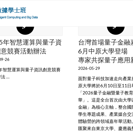
25年智慧運算與量子資
台灣首場量子金融
創意競賽活動辦法
6月中原大學登場
專家共探量子應用
09-26
2026-05-29
5年智慧運算與量子資訊創意競賽
法 …
面對量子科技加速走向產業
原大學將於6月10日至11日
「2026量子金融暨量子教
華」。這是全台首次由大學
金融」為核心主軸，整合國
學生專題成果、產業媒合交
體驗營的跨領域嘉年華活動
匯聚來自東京大學、慶應義