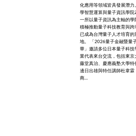
化應用等領域皆具發展潛力
學智慧運算與量子資訊學院
一所以量子資訊為主軸的學
積極推動量子科技教育與跨
已成為台灣量子人才培育的
地。 「2026量子金融暨量
華」邀請多位日本量子科技
業代表來台交流，包括東京
藤堂真治、慶應義塾大學特
邊日出雄與特任講師杜韋霖
商…