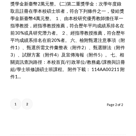
獎學金新臺幣2萬元整。 (二)第二重獎學金：次學年度錄
取且註冊在學本校碩士班者，符合下列條件之一，發給獎
學金新臺幣4萬元整。 １、由本校研究優秀教師擔任單一
指導教授，經指導教授推薦，符合歷年平均成績系排名在
前30%或具研究潛力者。 ２、經指導教授推薦，符合歷年
平均成績系排名在前20%者。 六、檢附甄選注意事項（附
件1）、甄選所需文件彙整表（附件2）、甄選辦法（附件
3）、試辦方案（附件4）及宣傳海報（附件5）。 七、相
關資訊查詢路徑：本校首頁/行政單位/教務處/課務與註冊
組/學士班修讀碩士班課程。 附件下載： 114AA00211 附
件1…
1
2
Page 2 of 2