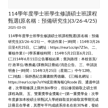
114學年度學士班學生修讀碩士班課程
甄選(原名稱：預備研究生)(3/26-4/25)
2025-03-05
114學年度學士班學生修讀碩士班課程甄選(原名稱：預備
研究生)(3/26-4/25) 一、申請作業 (一)時間：114年3月26
日至4月25日。 (二)網址：https://reurl.cc/qn7Z5n。 二、
審核作業 (一)學系審核時間：114年5月2日至6月2日。
(二)114年6月11日公告審核結果；查詢路徑：本校首頁/
行 政單位/教務處/課務與註冊組/消息公告。 三、申請說
明會 (一)時間：114年3月25日（星期二）中午12時。
(二)地點：張靜愚紀念圖書館秀德廳。 (三)報名網址：
https://reurl.cc/qn7oYN或宣傳海報QRcode 四、通過申請
者，次學期修課上限外加6學分，但以修習錄取之碩士班
課程為限。 五、雙重獎學金獎勵 (一)第一重獎學金：次學
年度參加本校碩士班甄試入學經錄取並於錄取當學期完成
註冊且在學者，其歷年平均成績系排名在前30%者，發給