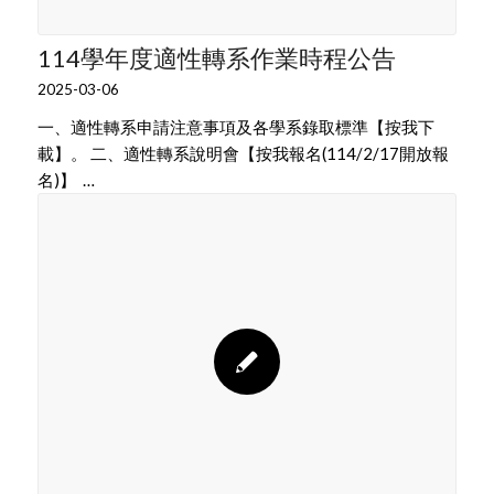
114學年度適性轉系作業時程公告
2025-03-06
一、適性轉系申請注意事項及各學系錄取標準【按我下
載】。 二、適性轉系說明會【按我報名(114/2/17開放報
名)】 …