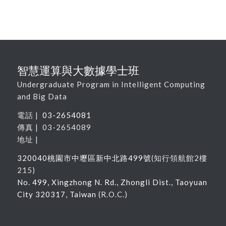
智慧運算與大數據學士班
Undergraduate Program in Intelligent Computing
and Big Data
電話 |
03-2654081
傳真 | 03-2654089
地址 |
320040
桃園市中壢區新中北路
499
號
(
知行領航館
2
樓
215
)
No. 499, Xingzhong N. Rd., Zhongli Dist., Taoyuan
City 320317, Taiwan
(R.O.C.)