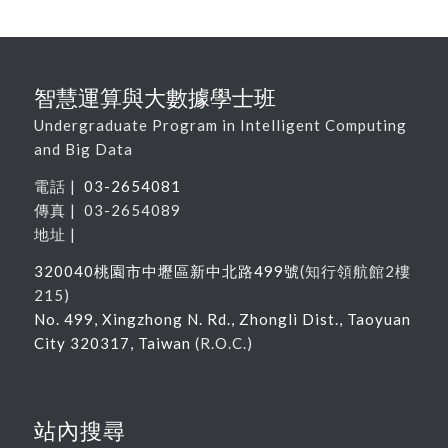
智慧運算與大數據學士班
Undergraduate Program in Intelligent Computing
and Big Data
電話 |
03-2654081
傳真 | 03-2654089
地址 |
320040
桃園市中壢區新中北路
499
號
(
知行領航館
2
樓
215
)
No. 499, Xingzhong N. Rd., Zhongli Dist., Taoyuan
City 320317, Taiwan
(R.O.C.)
站內搜尋