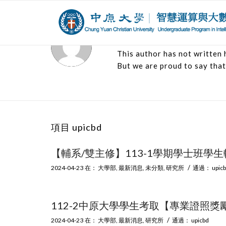
關於
upicbd
This author has not written h
But we are proud to say tha
項目 upicbd
【輔系/雙主修】113-1學期學士班學生輔系
/
2024-04-23
在：
大學部
,
最新消息
,
未分類
,
研究所
通過：
upic
112-2中原大學學生考取【專業證照獎
/
2024-04-23
在：
大學部
,
最新消息
,
研究所
通過：
upicbd