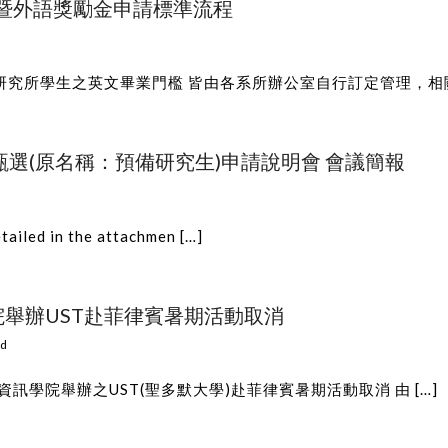
暨外語獎勵金申請標準流程
研究所學生之英文畢業門檻 皆由各系所辦公室自行訂定管理，相關問
甄選(原名稱：預備研究生)申請說明會 會議簡報
d in the attachmen […]
學院舉辦UST赴菲律賓暑期活動取消
bd
資訊學院舉辦之UST(聖多默大學)赴菲律賓暑期活動取消 由 […]