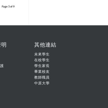
Page 5 of 9
聲明
其他連結
未來學生
在校學生
護
學生家長
畢業校友
教師職員
中原大學