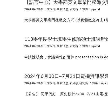
【語言中心】大學部英文畢業門檻繳交
/
2024-04-23
在：
大學部
,
最新消息
,
研究所
通過：
upicbd
大學部英文畢業門檻繳交方式 (以實體繳交為主) 
113學年度學士班學生修讀碩士班課程
/
2024-04-23
在：
大學部
,
最新消息
,
研究所
通過：
upicbd
申請說明會，會議簡報如附件 presentation is detaile
2024年6月30日~7月21日電機資訊
/
2024-04-23
在：
大學部
,
最新消息
,
未分類
,
研究所
通過：
upic
【公告】 同學們好，原先預計6/30~7/21由電機