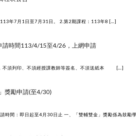
3年7月1日至7月31日。 2.第2期課程：113年8 […]
時間113/4/15至4/26，上網申請
請，不須列印、不須經授課教師等簽名、不須送紙本 […]
獎勵申請(至4/30)
請時間：即日起至4月30日止 一、「雙輔雙金」獎勵係為鼓勵學生