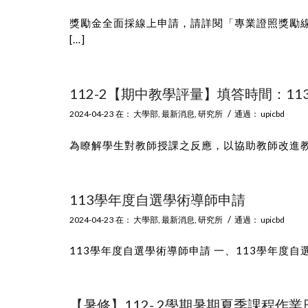
獎勵金全面採線上申請，請詳閱「專業證照獎勵線
[…]
112-2【期中教學評量】填答時間：113/4
/
2024-04-23
在：
大學部
,
最新消息
,
研究所
通過：
upicbd
為瞭解學生對教師授課之反應，以協助教師改進教學，
113學年度自選學術導師申請
/
2024-04-23
在：
大學部
,
最新消息
,
研究所
通過：
upicbd
113學年度自選學術導師申請 一、113學年度自選
【暑修】112- 2學期暑期夏季課程作