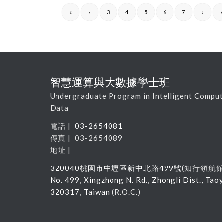
«
‹
3
4
5
6
7
›
智慧運算與大數據學士班
Undergraduate Program in Intelligent Comput
Data
電話 |
03-2654081
傳真 | 03-2654089
地址 |
320040
桃園市中壢區新中北路
499
號
(
知行領航
No. 499, Xingzhong N. Rd., Zhongli Dist., Tao
320317, Taiwan
(R.O.C.)