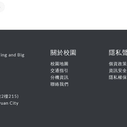
»
關於校園
隱私
ing and Big
校園地圖
個資政策
交通指引
資訊安全
分機資訊
隱私權保
聯絡我們
館
2
樓215
)
yuan City