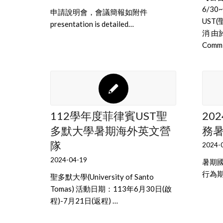
6/3
申請說明會，會議簡報如附件
UST
presentation is detailed…
消 
Commi
112學年度菲律賓UST聖
20
多默大學暑期海外英文營
務
隊
2024-
2024-04-19
暑期國
行為
聖多默大學(University of Santo
Tomas) 活動日期：113年6月30日(啟
程)-7月21日(返程) …