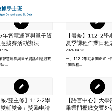
25年智慧運算與量子資
【暑修】112- 2
創意競賽活動辦法
夏季課程作業日程
09-26
2024-04-23
5年智慧運算與量子資訊創意競賽
一、112-2學期暑期正式上課
法 …
1期課程…
系/雙主修】112-2學
【語言中心】大學
「雙輔雙金」獎勵申請
畢業門檻繳交暨外