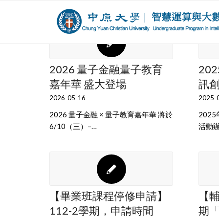
2026 量子金融量子教育
20
嘉年華 盛大登場
訊
2026-05-16
2025-
2026 量子金融 × 量子教育嘉年華 將於
202
6/10（三）–…
活動辦
【畢業班課程停修申請】
【輔
112-2學期，申請時間
期