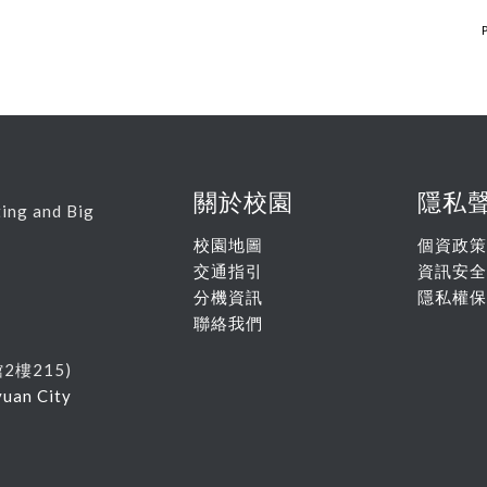
P
關於校園
隱私
ing and Big
校園地圖
個資政策
交通指引
資訊安全
分機資訊
隱私權保
聯絡我們
館
2
樓215
)
yuan City