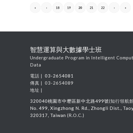
«
‹
18
19
20
21
22
›
»
智慧運算與大數據學士班
Undergraduate Program in Intelligent Comput
Data
電話 |
03-2654081
傳真 | 03-2654089
地址 |
320040
桃園市中壢區新中北路
499
號
(
知行領航
No. 499, Xingzhong N. Rd., Zhongli Dist., Tao
320317, Taiwan
(R.O.C.)