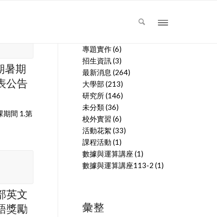
文章分類
專題實作
(6)
招生資訊
(3)
學期暑期
最新消息
(264)
表公告
大學部
(213)
研究所
(146)
未分類
(36)
期間 1.第
校外實習
(6)
活動花絮
(33)
課程活動
(1)
數據與運算講座
(1)
數據與運算講座113-2
(1)
部英文
彙整
語獎勵