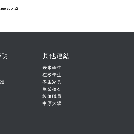
age 20 of 22
聲明
其他連結
未來學生
在校學生
護
學生家長
畢業校友
教師職員
中原大學