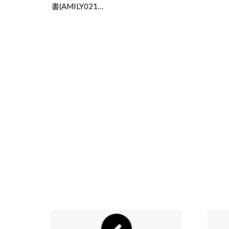
書(AMILY021…