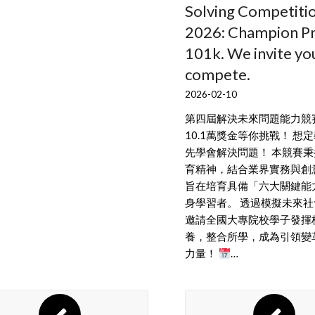
Solving Competiti
2026: Champion Pr
101k. We invite yo
compete.
2026-02-10
第四屆解決未來問題能力競
10.1萬獎金等你挑戰！ 想
先學會解決問題！ 本競賽
育精神，結合業界實務與創
旨在培育具備「六大關鍵能
身學習者。 透過模擬未來
邀請全國大專院校學子發揮
養，整合所學，成為引領變
力量！
…