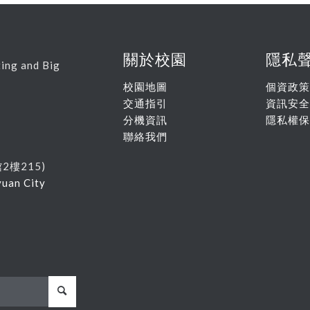
關於校園
隱私
ing and Big
校園地圖
個資政策
交通指引
資訊安全
分機資訊
隱私權保
聯絡我們
館
2
樓215
)
yuan City