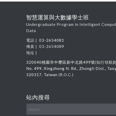
智慧運算與大數據學士班
Undergraduate Program in Intelligent Comput
Data
電話 |
03-2654081
傳真 | 03-2654089
地址 |
320040
桃園市中壢區新中北路
499
號
(
知行領航
No. 499, Xingzhong N. Rd., Zhongli Dist., Tao
320317, Taiwan
(R.O.C.)
站內搜尋