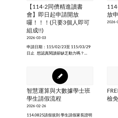
【114-2同儕精進讀書
11
會】即日起申請開放
放
囉！！！(只要3個人即可
2026-
組成!!)
2026-03-03
申請日期：115/02/23至 115/03/29
日止 想認真閱讀卻缺乏動力嗎？…
智慧運算與大數據學士班
FRE
學生請假流程
檢
2026-02-26
114.0825請假規則 學生請假家長證明