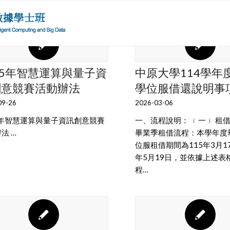
25年智慧運算與量子資
中原大學114學年
創意競賽活動辦法
學位服借還說明事
09-26
2026-03-06
5年智慧運算與量子資訊創意競賽
一、流程說明： ﹙一﹚ 租借流
法 …
畢業季租借流程：本學年度
位服租借期間為115年3月17
年5月19日，並依據上述表
程…