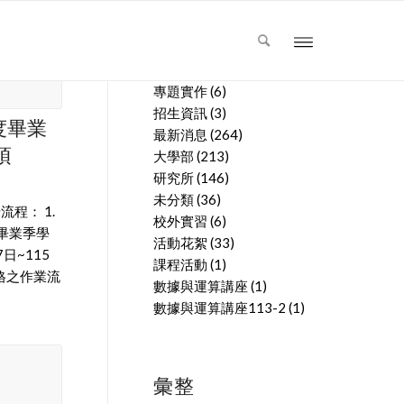
文章分類
專題實作
(6)
招生資訊
(3)
度畢業
最新消息
(264)
項
大學部
(213)
研究所
(146)
未分類
(36)
程： 1.
校外實習
(6)
畢業季學
活動花絮
(33)
日~115
課程活動
(1)
格之作業流
數據與運算講座
(1)
數據與運算講座113-2
(1)
彙整