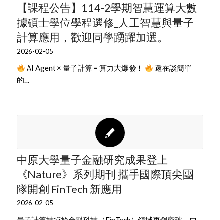
【課程公告】114-2學期智慧運算大數
據碩士學位學程選修_人工智慧與量子
計算應用，歡迎同學踴躍加選。
2026-02-05
AI Agent × 量子計算 = 算力大爆發！
還在談簡單
的…
中原大學量子金融研究成果登上
《Nature》系列期刊 攜手國際頂尖團
隊開創 FinTech 新應用
2026-02-05
量子計算技術於金融科技（FinTech）領域再創突破。中