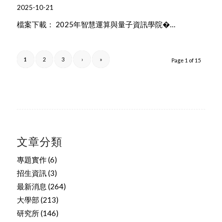
2025-10-21
檔案下載： 2025年智慧運算與量子資訊學院�…
1
2
3
›
»
Page 1 of 15
文章分類
專題實作
(6)
招生資訊
(3)
最新消息
(264)
大學部
(213)
研究所
(146)