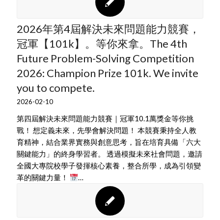
2026年第4屆解決未來問題能力競賽，
冠軍【101k】。等你來拿。The 4th
Future Problem-Solving Competition
2026: Champion Prize 101k. We invite
you to compete.
2026-02-10
第四屆解決未來問題能力競賽｜冠軍10.1萬獎金等你挑
戰！ 想定義未來，先學會解決問題！ 本競賽秉持全人教
育精神，結合業界實務與創意思考，旨在培育具備「六大
關鍵能力」的終身學習者。 透過模擬未來社會問題，邀請
全國大專院校學子發揮核心素養，整合所學，成為引領變
革的關鍵力量！
…