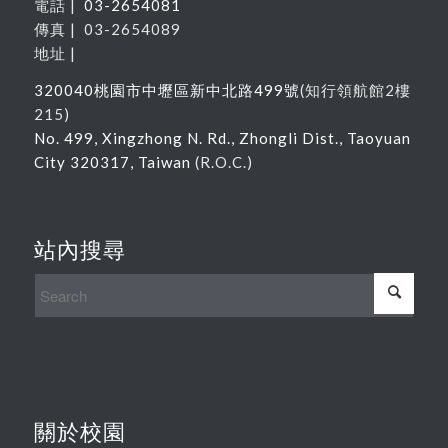
電話 |
03-2654081
傳真 | 03-2654089
地址 |
320040
桃園市中壢區新中北路
499
號
(
知行領航館
2
樓
215
)
No. 499, Xingzhong N. Rd., Zhongli Dist., Taoyuan
City 320317, Taiwan
(R.O.C.)
站內搜尋
關於校園