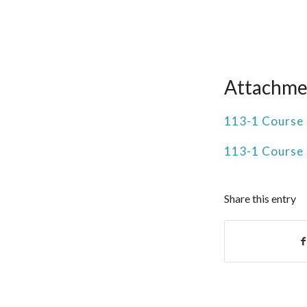
Attachme
113-1 Course 
113-1 Course 
Share this entry