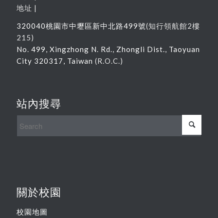
地址 |
320040
桃園市中壢區新中北路
499
號
(
知行領航館
2
樓
215
)
No. 499, Xingzhong N. Rd., Zhongli Dist., Taoyuan
City 320317, Taiwan
(R.O.C.)
站內搜尋
關於校園
校園地圖