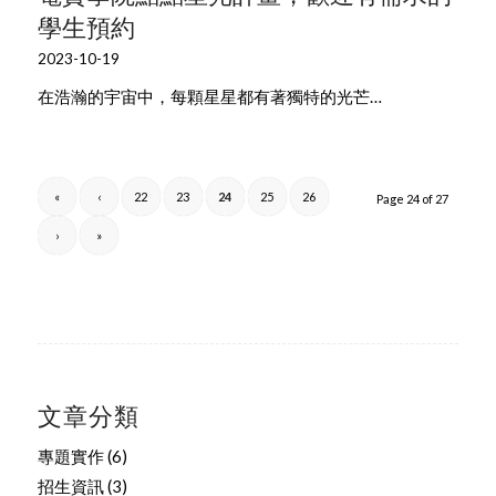
學生預約
2023-10-19
在浩瀚的宇宙中，每顆星星都有著獨特的光芒…
«
‹
22
23
24
25
26
Page 24 of 27
›
»
文章分類
專題實作
(6)
招生資訊
(3)