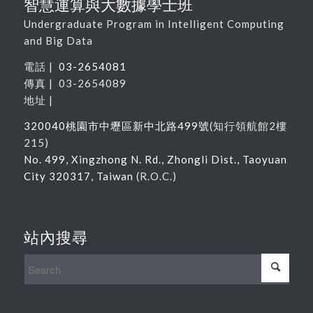
智慧運算與大數據學士班
Undergraduate Program in Intelligent Computing
and Big Data
電話 |
03-2654081
傳真 | 03-2654089
地址 |
320040
桃園市中壢區新中北路
499
號
(
知行領航館
2
樓
215
)
No. 499, Xingzhong N. Rd., Zhongli Dist., Taoyuan
City 320317, Taiwan
(R.O.C.)
站內搜尋