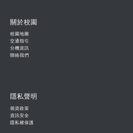
關於校園
校園地圖
交通指引
分機資訊
聯絡我們
隱私聲明
個資政策
資訊安全
隱私權保護