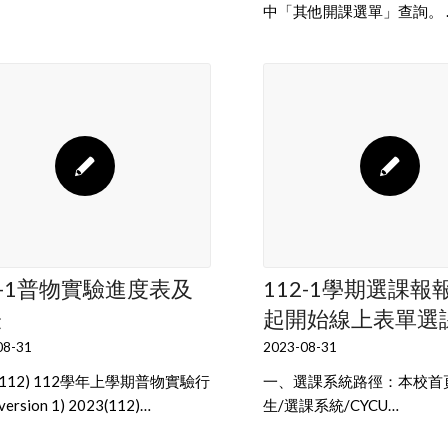
中「其他開課選單」查詢。 
2-1普物實驗進度表及
112-1學期選課報報(
表
起開始線上表單選
08-31
2023-08-31
3(112) 112學年上學期普物實驗行
一、選課系統路徑：本校首
version 1) 2023(112)…
生/選課系統/CYCU…