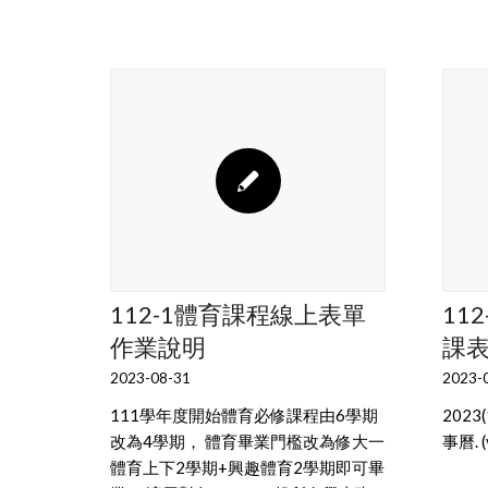
112-1體育課程線上表單
11
作業說明
課
2023-08-31
2023-
111學年度開始體育必修課程由6學期
202
改為4學期， 體育畢業門檻改為修大一
事曆. (
體育上下2學期+興趣體育2學期即可畢