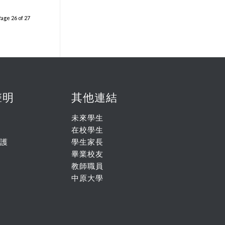
age 26 of 27
聲明
其他連結
未來學生
在校學生
護
學生家長
畢業校友
教師職員
中原大學