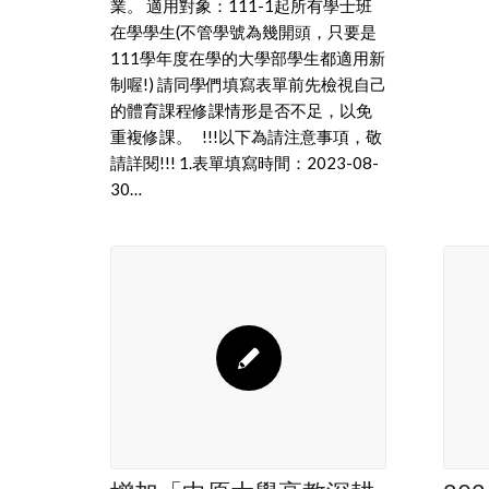
業。 適用對象：111-1起所有學士班
在學學生(不管學號為幾開頭，只要是
111學年度在學的大學部學生都適用新
制喔!) 請同學們填寫表單前先檢視自己
的體育課程修課情形是否不足，以免
重複修課。 !!!以下為請注意事項，敬
請詳閱!!! 1.表單填寫時間：2023-08-
30…