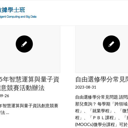
25年智慧運算與量子資
自由選修學分常見
創意競賽活動辦法
2023-08-31
09-26
自由選修學分常見問題 請
那兒查詢？ 每學期「跨領
5年智慧運算與量子資訊創意競賽
程」、「就業學程」、「微
法 …
程」、「ＰＢＬ課程」、「
(MOOCs)微學分課程」可