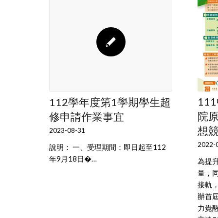
11
112學年度第1學期學生超
院原
修申請作業事宜
想
2023-08-31
2022-
說明： 一、受理期間：即日起至112
年9月18日�…
為提
量，
接軌，
辦首
力覺醒