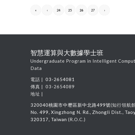
«
‹
24
25
26
27
›
智慧運算與大數據學士班
Undergraduate Program in Intelligent Comput
Data
電話 |
03-2654081
傳真 | 03-2654089
地址 |
320040
桃園市中壢區新中北路
499
號
(
知行領航
No. 499, Xingzhong N. Rd., Zhongli Dist., Tao
320317, Taiwan
(R.O.C.)