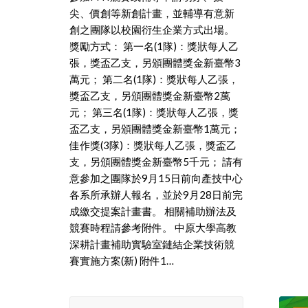
尖、價創等新創計畫，並輔導有意新
創之團隊以校園衍生企業方式出場。
獎勵方式： 第一名(1隊)：獎狀每人乙
張，獎盃乙支，另頒團體獎金新臺幣3
萬元； 第二名(1隊)：獎狀每人乙張，
獎盃乙支，另頒團體獎金新臺幣2萬
元； 第三名(1隊)：獎狀每人乙張，獎
盃乙支，另頒團體獎金新臺幣1萬元；
佳作獎(3隊)：獎狀每人乙張，獎盃乙
支，另頒團體獎金新臺幣5千元； 請有
意參加之團隊於9月15日前向產技中心
各系所承辦人報名，並於9月28日前完
成繳交提案計畫書。 相關補助辦法及
競賽時程請參考附件。 中原大學高教
深耕計畫補助實驗室鏈結企業技術競
賽實施方案(新) 附件1…