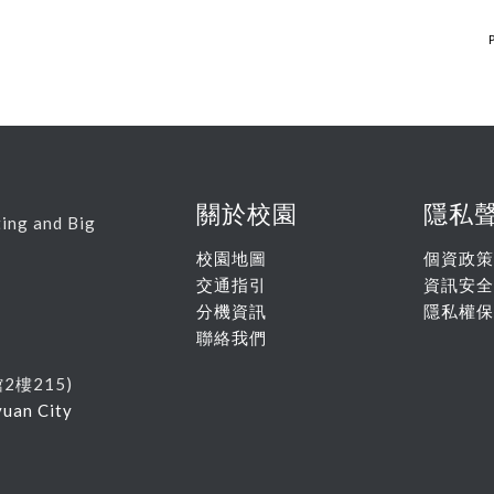
P
關於校園
隱私
ing and Big
校園地圖
個資政策
交通指引
資訊安全
分機資訊
隱私權保
聯絡我們
館
2
樓215
)
yuan City