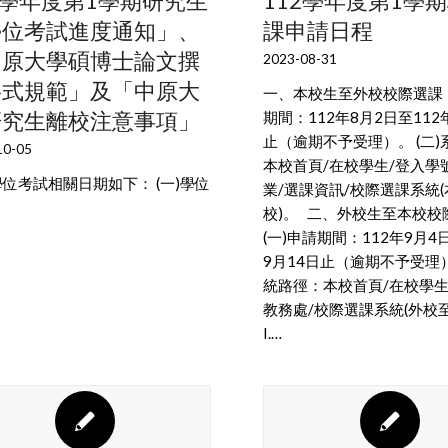
2學年度第1學期研究生
112學年度第1學
學位考試進度通知」、
課申請日程
中原大學碩博士論文撰
2023-08-31
格式規範」及「中原大
一、本校生至外校校際選課：
研究生離校注意事項」
期間：112年8月2日至112
止（逾期不予受理）。 (二
10-05
本校首頁/在校學生/登入學
位考試相關日期如下： (一)學位
業/選課資訊/校際選課系統
校)。 二、外校生至本校校
(一)申請期間：112年9月4
9月14日止（逾期不予受理）
統路徑：本校首頁/在校學生(
教務處/校際選課系統(外校
I.…