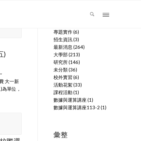
文章分類
專題實作
(6)
招生資訊
(3)
最新消息
(264)
五)
大學部
(213)
研究所
(146)
未分類
(36)
~
校外實習
(6)
賺班費 大一新
活動花絮
(33)
上)為單位，
課程活動
(1)
數據與運算講座
(1)
數據與運算講座113-2
(1)
彙整