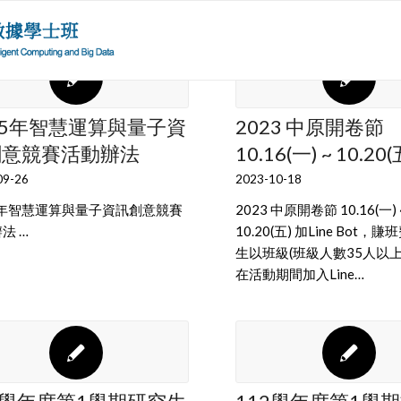
25年智慧運算與量子資
2023 中原開卷節
創意競賽活動辦法
10.16(一) ~ 10.20(
09-26
2023-10-18
5年智慧運算與量子資訊創意競賽
2023 中原開卷節 10.16(一) 
法 …
10.20(五) 加Line Bot，
生以班級(班級人數35人以
在活動期間加入Line…