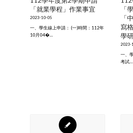
112學年度第2學期申請
11
「就業學程」作業事宜
「
「
2023-10-05
寫
一、學生線上申請： (一)時間：112年
學
10月04�…
2023-
一、學
考試…