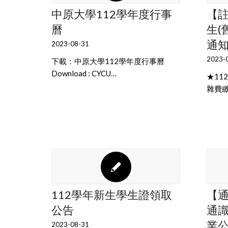
中原大學112學年度行事
【註
曆
生(
通
2023-08-31
2023-
下載：中原大學112學年度行事曆
Download : CYCU…
★11
雜費
112學年新生學生證領取
【通
公告
通
業
2023-08-31